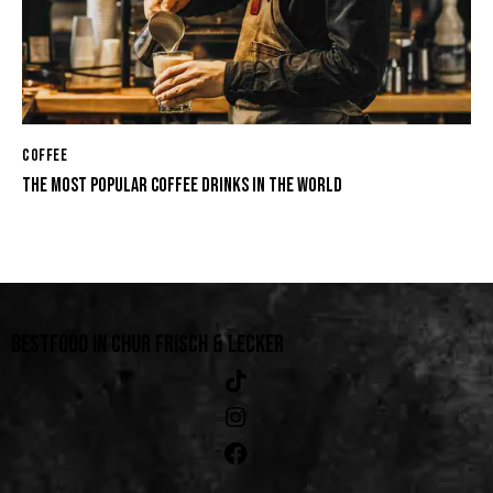
COFFEE
THE MOST POPULAR COFFEE DRINKS IN THE WORLD
BESTFOOD IN CHUR
FRISCH & LECKER