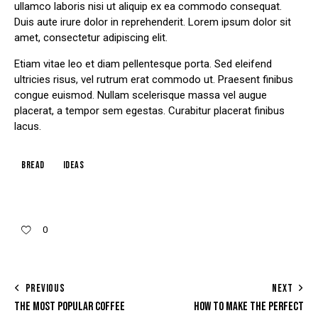
ullamco laboris nisi ut aliquip ex ea commodo consequat.
Duis aute irure dolor in reprehenderit. Lorem ipsum dolor sit
amet, consectetur adipiscing elit.
Etiam vitae leo et diam pellentesque porta. Sed eleifend
ultricies risus, vel rutrum erat commodo ut. Praesent finibus
congue euismod. Nullam scelerisque massa vel augue
placerat, a tempor sem egestas. Curabitur placerat finibus
lacus.
Bread
Ideas
0
PREVIOUS
NEXT
THE MOST POPULAR COFFEE
HOW TO MAKE THE PERFECT