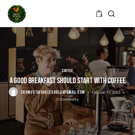
0
COFFEE
A GOOD BREAKFAST SHOULD START WITH COFFEE
EKOMUSTAFAKELESOGLU@GMAIL.COM
Februar 17, 2023
0
Comments