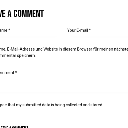
VE A COMMENT
me, E-Mail-Adresse und Website in diesem Browser für meinen nächst
mmentar speichern.
gree that my submitted data is being collected and stored.