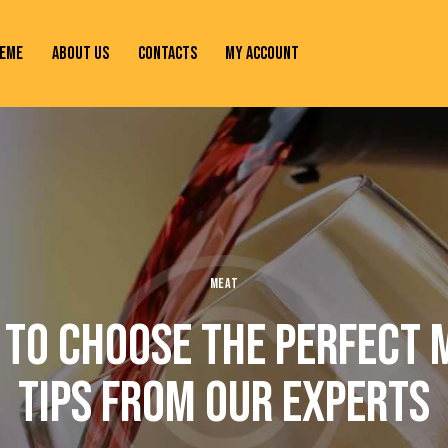
EME
ABOUT US
CONTACTS
MY ACCOUNT
MEAT
TO CHOOSE THE PERFECT 
TIPS FROM OUR EXPERTS