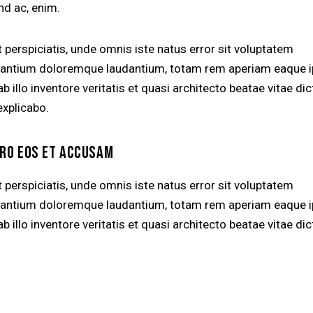
nd ac, enim.
 perspiciatis, unde omnis iste natus error sit voluptatem
antium doloremque laudantium, totam rem aperiam eaque i
b illo inventore veritatis et quasi architecto beatae vitae dic
explicabo.
ERO EOS ET ACCUSAM
 perspiciatis, unde omnis iste natus error sit voluptatem
antium doloremque laudantium, totam rem aperiam eaque i
b illo inventore veritatis et quasi architecto beatae vitae dic