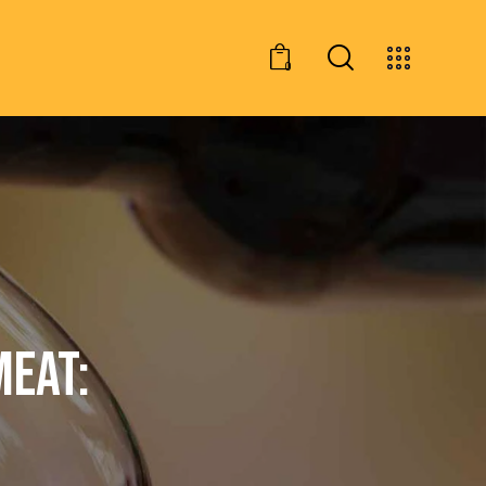
0
MEAT: