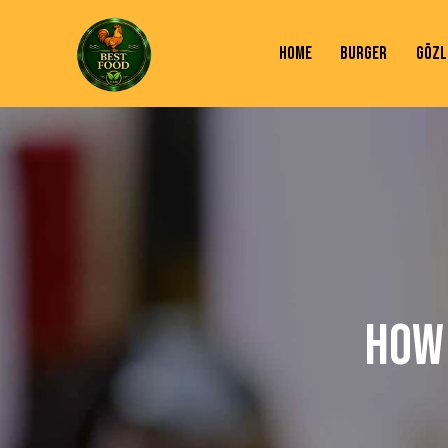
HOME
BURGER
GÖZL
HOW 