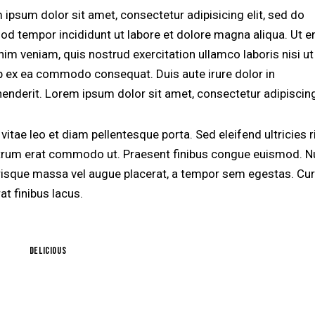
 ipsum dolor sit amet, consectetur adipisicing elit, sed do
od tempor incididunt ut labore et dolore magna aliqua. Ut 
nim veniam, quis nostrud exercitation ullamco laboris nisi ut
ip ex ea commodo consequat. Duis aute irure dolor in
henderit. Lorem ipsum dolor sit amet, consectetur adipiscing 
vitae leo et diam pellentesque porta. Sed eleifend ultricies r
utrum erat commodo ut. Praesent finibus congue euismod. N
risque massa vel augue placerat, a tempor sem egestas. Cur
at finibus lacus.
Delicious