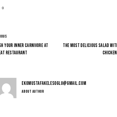
0
IOUS
H YOUR INNER CARNIVORE AT
THE MOST DELICIOUS SALAD WIT
EAT RESTAURANT
CHICKEN
EKOMUSTAFAKELESOGLU@GMAIL.COM
ABOUT AUTHOR