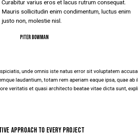
Curabitur varius eros et lacus rutrum consequat.
Mauris sollicitudin enim condimentum, luctus enim
justo non, molestie nisl.
Piter Bowman
rspiciatis, unde omnis iste natus error sit voluptatem accus
emque laudantium, totam rem aperiam eaque ipsa, quae ab i
ore veritatis et quasi architecto beatae vitae dicta sunt, exp
TIVE APPROACH TO EVERY PROJECT