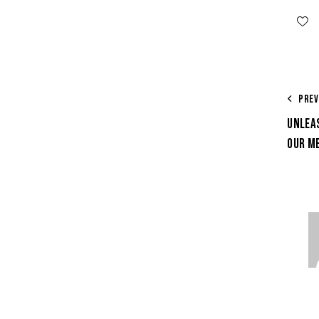
PREV
UNLEAS
OUR M