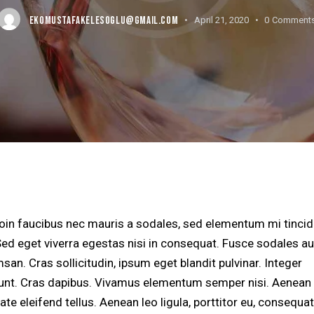
EKOMUSTAFAKELESOGLU@GMAIL.COM
April 21, 2020
0
Comment
roin faucibus nec mauris a sodales, sed elementum mi tincid
Sed eget viverra egestas nisi in consequat. Fusce sodales a
an. Cras sollicitudin, ipsum eget blandit pulvinar. Integer
dunt. Cras dapibus. Vivamus elementum semper nisi. Aenean
ate eleifend tellus. Aenean leo ligula, porttitor eu, consequat