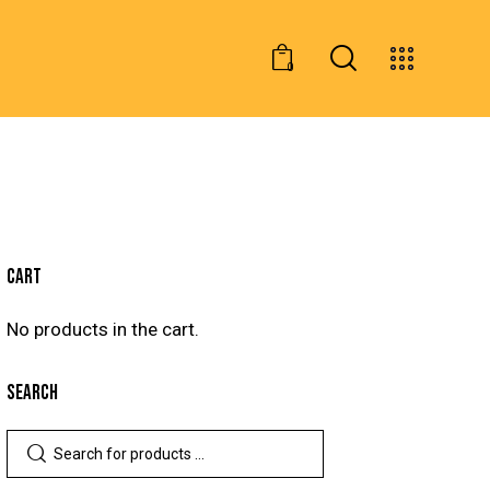
0
CART
No products in the cart.
SEARCH