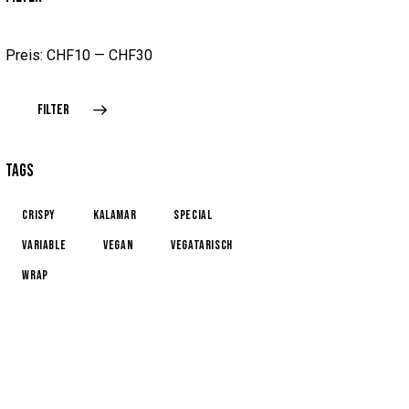
Preis:
CHF10
—
CHF30
FILTER
TAGS
Crispy
Kalamar
Special
Variable
Vegan
Vegatarisch
Wrap