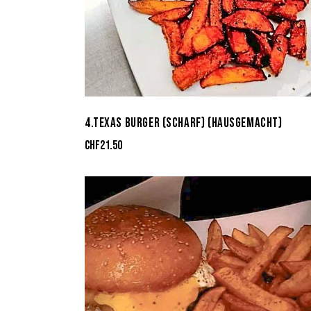
4.TEXAS BURGER (SCHARF) (HAUSGEMACHT)
CHF
21.50