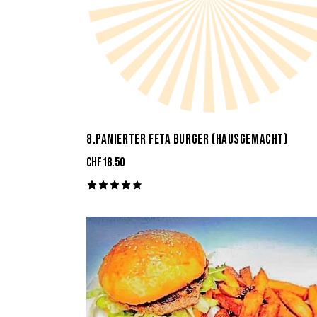
8.PANIERTER FETA BURGER (HAUSGEMACHT)
CHF
18.50
Bewerte
t mit
4.00
von 5