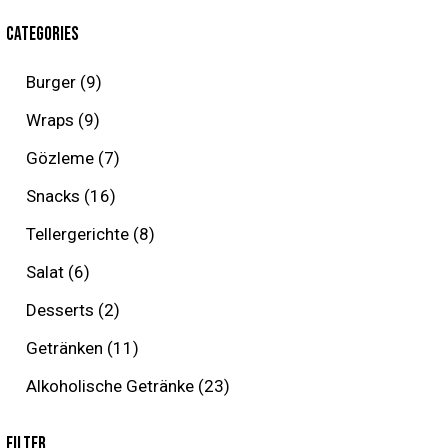
CATEGORIES
Burger
(9)
Wraps
(9)
Gözleme
(7)
Snacks
(16)
Tellergerichte
(8)
Salat
(6)
Desserts
(2)
Getränken
(11)
Alkoholische Getränke
(23)
FILTER