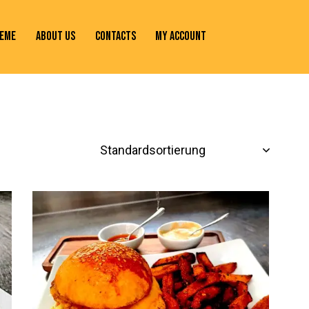
EME
ABOUT US
CONTACTS
MY ACCOUNT
H