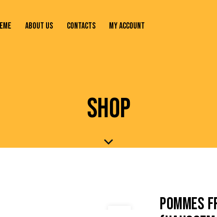
EME
ABOUT US
CONTACTS
MY ACCOUNT
SHOP
POMMES F