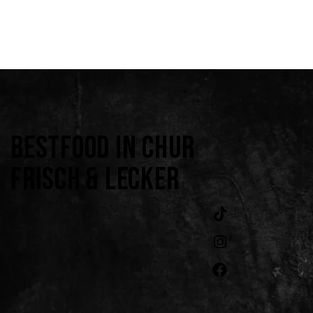
BESTFOOD IN CHUR
FRISCH & LECKER