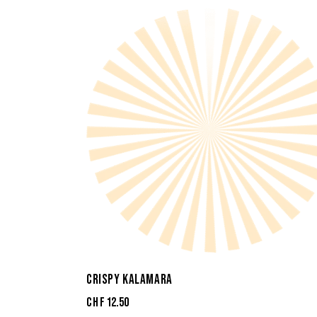
CRISPY KALAMARA
CHF
12.50