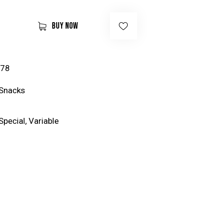
BUY NOW
78
Snacks
Special
,
Variable