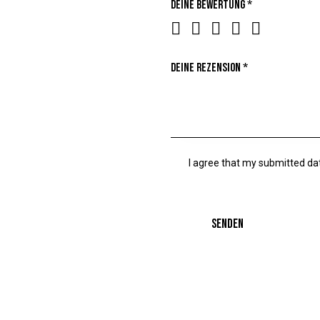
Deine Bewertung
*
Deine Rezension
*
I agree that my submitted dat