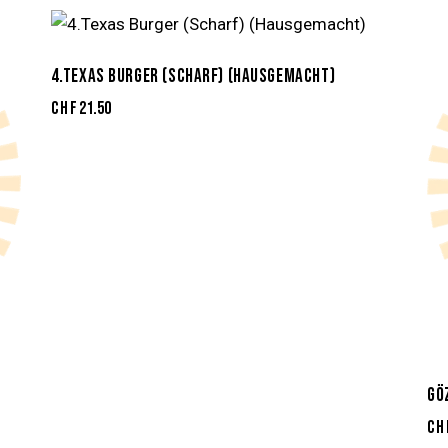
4.TEXAS BURGER (SCHARF) (HAUSGEMACHT)
CHF
21.50
GÖ
CH