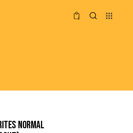
2
RITES NORMAL