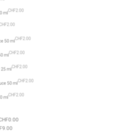
CHF
2.00
0 ml
CHF
2.00
CHF
2.00
e 50 ml
CHF
2.00
50 ml
CHF
2.00
 25 ml
CHF
2.00
uce 50 ml
CHF
2.00
50 ml
CHF
0.00
F
9.00