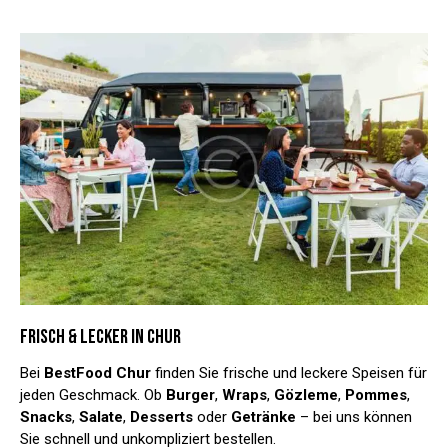
FRISCH & LECKER IN CHUR
Bei
BestFood Chur
finden Sie frische und leckere Speisen für
jeden Geschmack. Ob
Burger
,
Wraps
,
Gözleme
,
Pommes
,
Snacks
,
Salate
,
Desserts
oder
Getränke
– bei uns können
Sie schnell und unkompliziert bestellen.