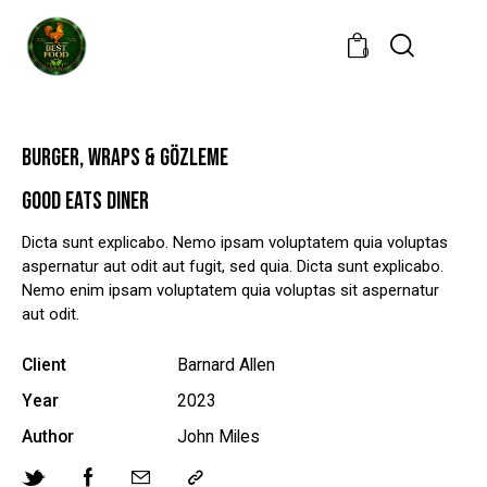
0
BURGER, WRAPS & GÖZLEME
GOOD EATS DINER
Dicta sunt explicabo. Nemo ipsam voluptatem quia voluptas
aspernatur aut odit aut fugit, sed quia. Dicta sunt explicabo.
Nemo enim ipsam voluptatem quia voluptas sit aspernatur
aut odit.
Client
Barnard Allen
Year
2023
Author
John Miles