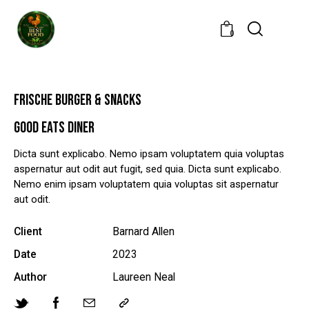
0
FRISCHE BURGER & SNACKS
GOOD EATS DINER
Dicta sunt explicabo. Nemo ipsam voluptatem quia voluptas
aspernatur aut odit aut fugit, sed quia. Dicta sunt explicabo.
Nemo enim ipsam voluptatem quia voluptas sit aspernatur
aut odit.
Client
Barnard Allen
Date
2023
Author
Laureen Neal