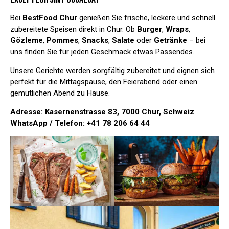
Bei
BestFood Chur
genießen Sie frische, leckere und schnell
zubereitete Speisen direkt in Chur. Ob
Burger
,
Wraps
,
Gözleme
,
Pommes
,
Snacks
,
Salate
oder
Getränke
– bei
uns finden Sie für jeden Geschmack etwas Passendes.
Unsere Gerichte werden sorgfältig zubereitet und eignen sich
perfekt für die Mittagspause, den Feierabend oder einen
gemütlichen Abend zu Hause.
Adresse:
Kasernenstrasse 83, 7000 Chur, Schweiz
WhatsApp / Telefon:
+41 78 206 64 44