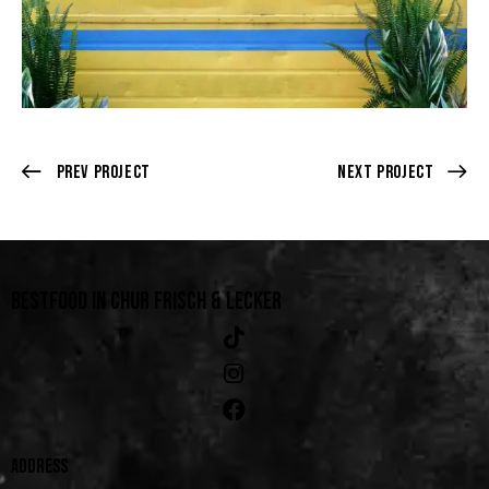
Prev Project
Next Project
BESTFOOD IN CHUR
FRISCH & LECKER
ADDRESS