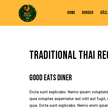
HOME
BURGER
GÖZL
TRADITIONAL THAI RE
GOOD EATS DINER
Dicta sunt explicabo. Nemo ipsam volupta
quia voluptas aspernatur aut odit aut fugit,
quia. Dicta sunt explicabo. Nemo enim ips