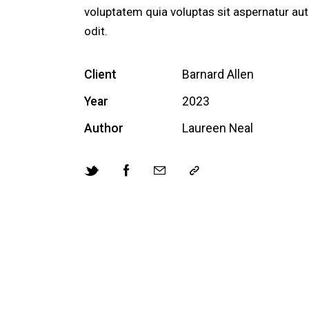
voluptatem quia voluptas sit aspernatur aut
odit.
Client
Barnard Allen
Year
2023
Author
Laureen Neal