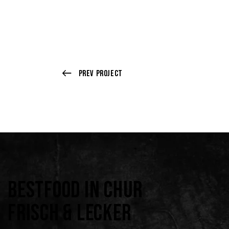
Prev Project
BESTFOOD IN CHUR
FRISCH & LECKER