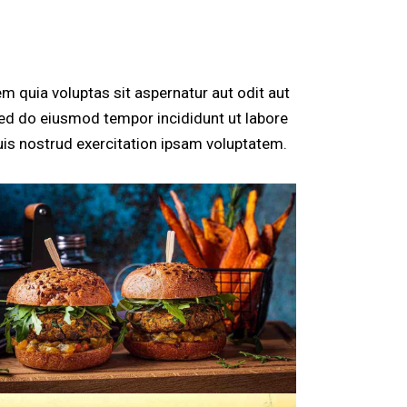
 quia voluptas sit aspernatur aut odit aut
, sed do eiusmod tempor incididunt ut labore
is nostrud exercitation ipsam voluptatem.