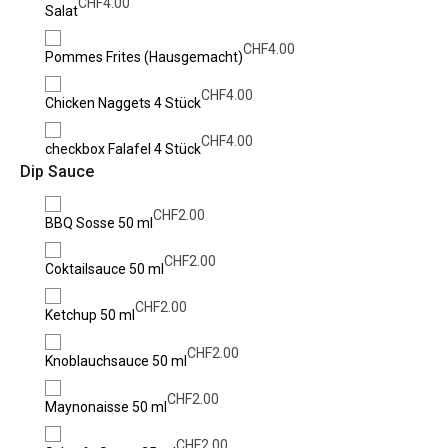
CHF
4.00
Salat
CHF
4.00
Pommes Frites (Hausgemacht)
CHF
4.00
Chicken Naggets 4 Stück
CHF
4.00
checkbox Falafel 4 Stück
Dip Sauce
CHF
2.00
BBQ Sosse 50 ml
CHF
2.00
Coktailsauce 50 ml
CHF
2.00
Ketchup 50 ml
CHF
2.00
Knoblauchsauce 50 ml
CHF
2.00
Maynonaisse 50 ml
CHF
2.00