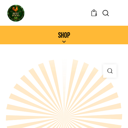
0
SHOP