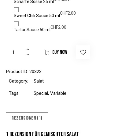
Scharfe Sosse 25 ml
CHF
2.00
Sweet Chili Sauce 50 ml
CHF
2.00
Tartar Sauce 50 ml
BUY NOW
Product ID:
20323
Category:
Salat
Tags:
Special
,
Variable
REZENSIONEN (1)
1 REZENSION FÜR
GEMISCHTER SALAT