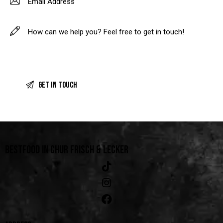
BESTFOOD IN CHUR
FRISCH & LECKER