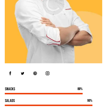
Snacks
80%
Salads
90%