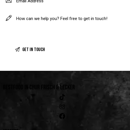
BESTFOOD IN CHUR
FRISCH & LECKER