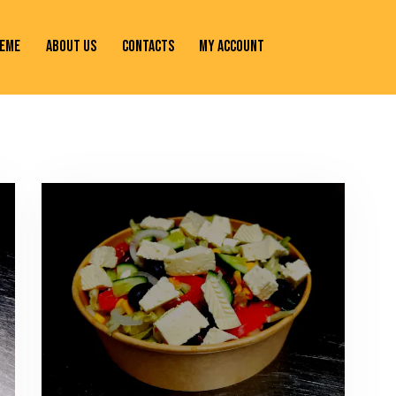
EME
ABOUT US
CONTACTS
MY ACCOUNT