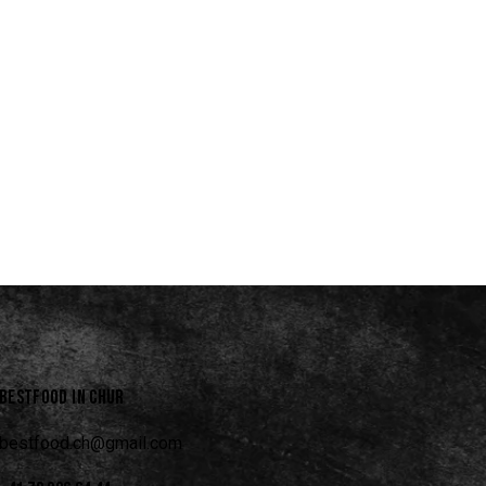
BESTFOOD IN CHUR
bestfood.ch@gmail.com