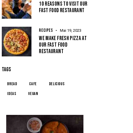
10 REASONS TO VISIT OUR
FAST FOOD RESTAURANT
RECIPES
Mai 19, 2023
WE MAKE FRESH PIZZA AT
OUR FAST FOOD
RESTAURANT
TAGS
Bread
Cafe
Delicious
Ideas
Vegan