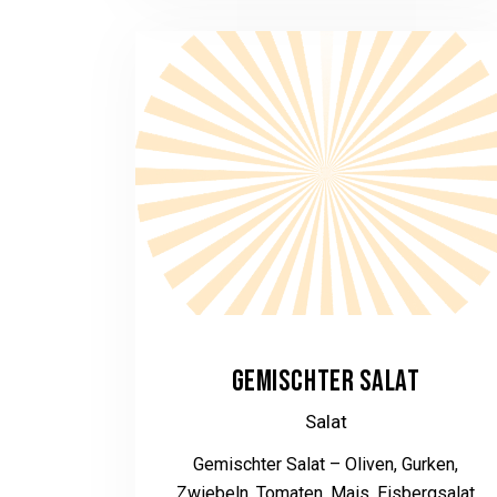
GEMISCHTER SALAT
Salat
Gemischter Salat – Oliven, Gurken,
Zwiebeln, Tomaten, Mais, Eisbergsalat