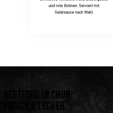
und rote Bohnen. Serviert mit
Salatsauce nach Wahl.
BESTFOOD IN CHUR
FRISCH & LECKER