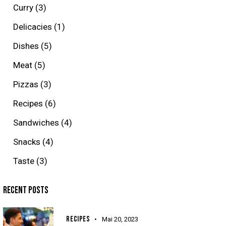
Curry
(3)
Delicacies
(1)
Dishes
(5)
Meat
(5)
Pizzas
(3)
Recipes
(6)
Sandwiches
(4)
Snacks
(4)
Taste
(3)
RECENT POSTS
RECIPES
Mai 20, 2023