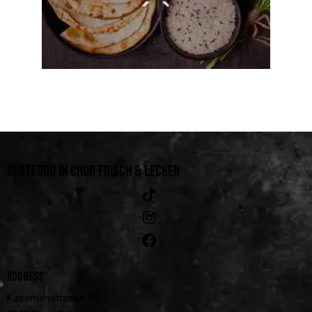
BESTFOOD IN CHUR
FRISCH & LECKER
ADDRESS
Kasernenstrasse 83,