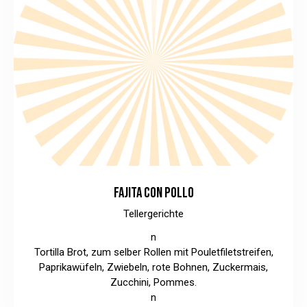
FAJITA CON POLLO
Tellergerichte
n
Tortilla Brot, zum selber Rollen mit Pouletfiletstreifen,
Paprikawüfeln, Zwiebeln, rote Bohnen, Zuckermais,
Zucchini, Pommes.
n