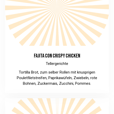
FAJITA CON CRISPY CHICKEN
Tellergerichte
Tortilla Brot, zum selber Rollen mit knusprigen
Pouletfiletstreifen, Paprikawüfeln, Zwiebeln, rote
Bohnen, Zuckermais, Zucchini, Pommes.